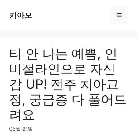
Skip
to
키아오
Menu
content
티 안 나는 예쁨, 인
비절라인으로 자신
감 UP! 전주 치아교
정, 궁금증 다 풀어드
려요
05월 21일