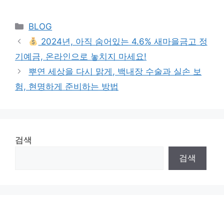
Categories
BLOG
2024년, 아직 숨어있는 4.6% 새마을금고 정
기예금, 온라인으로 놓치지 마세요!
뿌연 세상을 다시 맑게, 백내장 수술과 실손 보
험, 현명하게 준비하는 방법
검색
검색