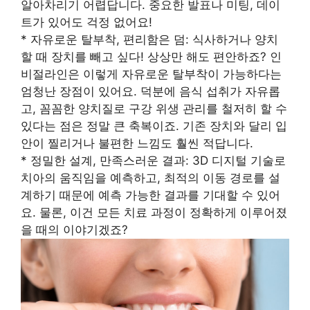
알아차리기 어렵답니다. 중요한 발표나 미팅, 데이
트가 있어도 걱정 없어요!
* 자유로운 탈부착, 편리함은 덤: 식사하거나 양치
할 때 장치를 빼고 싶다! 상상만 해도 편안하죠? 인
비절라인은 이렇게 자유로운 탈부착이 가능하다는
엄청난 장점이 있어요. 덕분에 음식 섭취가 자유롭
고, 꼼꼼한 양치질로 구강 위생 관리를 철저히 할 수
있다는 점은 정말 큰 축복이죠. 기존 장치와 달리 입
안이 찔리거나 불편한 느낌도 훨씬 적답니다.
* 정밀한 설계, 만족스러운 결과: 3D 디지털 기술로
치아의 움직임을 예측하고, 최적의 이동 경로를 설
계하기 때문에 예측 가능한 결과를 기대할 수 있어
요. 물론, 이건 모든 치료 과정이 정확하게 이루어졌
을 때의 이야기겠죠?