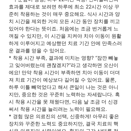
효과를 제대로 보려면 하루에 최소 22시간 이상 꾸
준히 착용하는 것이 매우 중요해요. 식사 시간과 양
치 시간을 제외한 거의 모든 시간 동안 장치를 끼고
있어야 한다는 뜻이죠. 처음에는 조금 번거롭게 느
껴질 수 있지만, 이 시간을 지켜야 치아 이동이 원활
하게 이루어지고 예상했던 치료 기간 안에 만족스러
운 결과를 얻을 수 있어요.
* 착용 시간 부족, 결과에 미치는 영향? “잠깐 빼놓
고 잊어버렸는데 괜찮겠지?”라고 생각하면 오산이
에요! 만약 착용 시간이 부족하면 치아 이동이 더뎌
져 치료 기간이 예상보다 길어질 수 있어요. 물론,
하루 이틀 빼먹었다고 해서 큰일이 나는 것은 아니
지만, 중요한 것은 꾸준히 노력하는 자세랍니다. 혹
시 착용 시간을 못 채웠다면, 다음 날 조금 더 신경
써서 착용 시간을 늘리려는 노력이 필요해요.
* 경험 많은 의료진의 선택, 신중하게! 아무리 좋은
장치와 꾸준한 노력도 중요하지만, 결국 치료의 핵