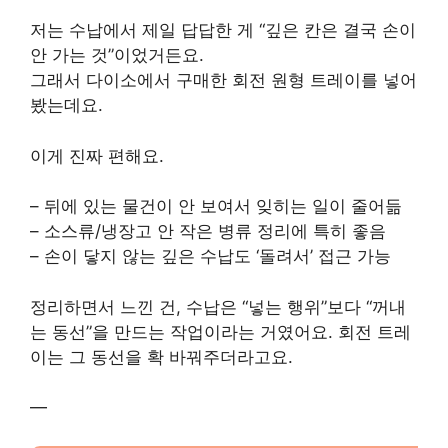
저는 수납에서 제일 답답한 게 “깊은 칸은 결국 손이
안 가는 것”이었거든요.
그래서 다이소에서 구매한 회전 원형 트레이를 넣어
봤는데요.
이게 진짜 편해요.
– 뒤에 있는 물건이 안 보여서 잊히는 일이 줄어듦
– 소스류/냉장고 안 작은 병류 정리에 특히 좋음
– 손이 닿지 않는 깊은 수납도 ‘돌려서’ 접근 가능
정리하면서 느낀 건, 수납은 “넣는 행위”보다 “꺼내
는 동선”을 만드는 작업이라는 거였어요. 회전 트레
이는 그 동선을 확 바꿔주더라고요.
—