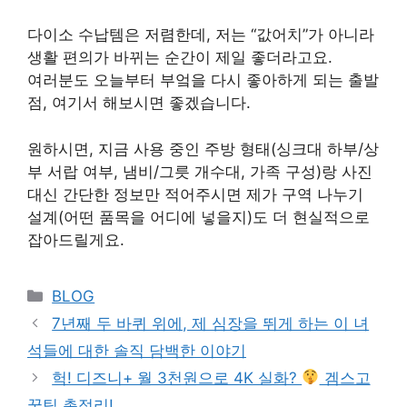
다이소 수납템은 저렴한데, 저는 “값어치”가 아니라
생활 편의가 바뀌는 순간이 제일 좋더라고요.
여러분도 오늘부터 부엌을 다시 좋아하게 되는 출발
점, 여기서 해보시면 좋겠습니다.
원하시면, 지금 사용 중인 주방 형태(싱크대 하부/상
부 서랍 여부, 냄비/그릇 개수대, 가족 구성)랑 사진
대신 간단한 정보만 적어주시면 제가 구역 나누기
설계(어떤 품목을 어디에 넣을지)도 더 현실적으로
잡아드릴게요.
Categories
BLOG
7년째 두 바퀴 위에, 제 심장을 뛰게 하는 이 녀
석들에 대한 솔직 담백한 이야기
헉! 디즈니+ 월 3천원으로 4K 실화?
겜스고
꿀팁 총정리!