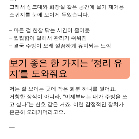
그래서 싱크대와 화장실 같은 공간에 물기 제거용
스퀴지를 눈에 보이게 두었습니다.
– 마른 걸 한참 닦는 시간이 줄어듦
– 찝찝함이 덜해서 관리가 쉬워짐
– 결국 주방이 오래 깔끔하게 유지되는 느낌
보기 좋은 한 가지는 ‘정리 유
지’를 도와줘요
저는 잘 보이는 곳에 작은 화분 하나를 뒀어요.
거창한 장식이 아니라, “이제부터는 내가 주방을 쓰
고 싶다”는 신호 같은 거죠. 이런 감정적인 장치가
은근히 오래가더라고요.
—