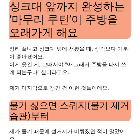
싱크대 앞까지 완성하는
‘마무리 루틴’이 주방을
오래가게 해요
정리 끝나고 싱크대 앞에 서봤을 때, 생각보다 기분
이 좋아졌어요.
이게 웃긴 게, 그때서야 “아 그래서 주방을 다시 쓰
게 되는구나” 싶더라고요.
제가 마지막으로 챙긴 건 이런 것들이에요.
물기 싫으면 스퀴지(물기 제거
습관)부터
제가 물기 때문에 설거지가 미뤄졌던 적이 많았어
요.