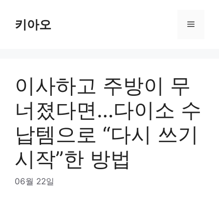
Skip
to
키아오
Menu
content
이사하고 주방이 무
너졌다면…다이소 수
납템으로 “다시 쓰기
시작”한 방법
06월 22일