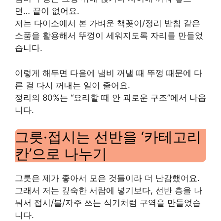
면… 끝이 없어요.
저는 다이소에서 본 가벼운 책꽂이/정리 받침 같은
소품을 활용해서 뚜껑이 세워지도록 자리를 만들었
습니다.
이렇게 해두면 다음에 냄비 꺼낼 때 뚜껑 때문에 다
른 걸 다시 꺼내는 일이 줄어요.
정리의 80%는 “요리할 때 안 괴로운 구조”에서 나옵
니다.
그릇·접시는 선반을 ‘카테고리
칸’으로 나누기
그릇은 제가 좋아서 모은 것들이라 더 난감했어요.
그래서 저는 깊숙한 서랍에 넣기보다, 선반 층을 나
눠서 접시/볼/자주 쓰는 식기처럼 구역을 만들었습
니다.