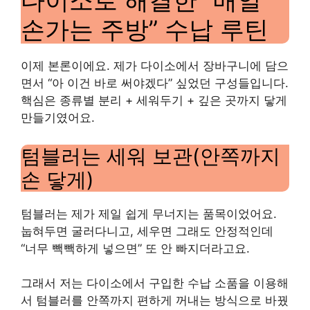
다이소로 해결한 “매일
손가는 주방” 수납 루틴
이제 본론이에요. 제가 다이소에서 장바구니에 담으
면서 “아 이건 바로 써야겠다” 싶었던 구성들입니다.
핵심은 종류별 분리 + 세워두기 + 깊은 곳까지 닿게
만들기였어요.
텀블러는 세워 보관(안쪽까지
손 닿게)
텀블러는 제가 제일 쉽게 무너지는 품목이었어요.
눕혀두면 굴러다니고, 세우면 그래도 안정적인데
“너무 빽빽하게 넣으면” 또 안 빠지더라고요.
그래서 저는 다이소에서 구입한 수납 소품을 이용해
서 텀블러를 안쪽까지 편하게 꺼내는 방식으로 바꿨