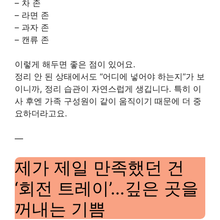
– 차 존
– 라면 존
– 과자 존
– 캔류 존
이렇게 해두면 좋은 점이 있어요.
정리 안 된 상태에서도 “어디에 넣어야 하는지”가 보
이니까, 정리 습관이 자연스럽게 생깁니다. 특히 이
사 후엔 가족 구성원이 같이 움직이기 때문에 더 중
요하더라고요.
—
제가 제일 만족했던 건
‘회전 트레이’…깊은 곳을
꺼내는 기쁨