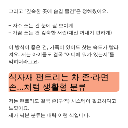
그리고 “깊숙한 곳에 숨길 물건”은 정해뒀어요.
– 자주 쓰는 건 눈에 잘 보이게
– 가끔 쓰는 건 깊숙한 서랍(대신 꺼내기 편하게)
이 방식이 좋은 건, 가족이 있어도 찾는 속도가 빨라
져요. 저는 아이들도 결국 “어디에 뭐가 있는지”를
익히더라고요.
식자재 팬트리는 차 존·라면
존…처럼 생활형 분류
저는 팬트리도 결국 존(구역) 시스템이 필요하다고
느꼈어요.
제가 써본 분류는 대략 이런 식입니다.