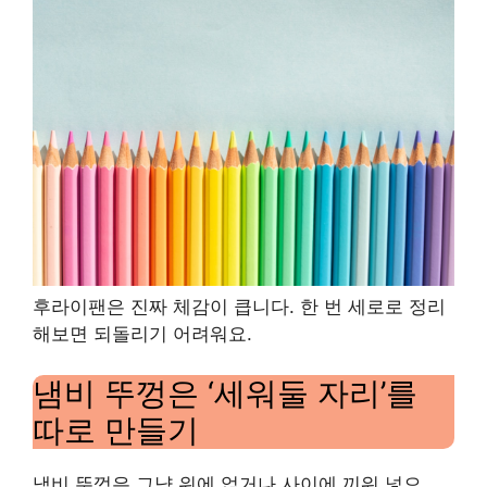
후라이팬은 진짜 체감이 큽니다. 한 번 세로로 정리
해보면 되돌리기 어려워요.
냄비 뚜껑은 ‘세워둘 자리’를
따로 만들기
냄비 뚜껑은 그냥 위에 얹거나 사이에 끼워 넣으