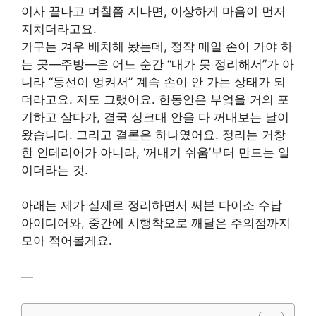
이사 끝나고 며칠쯤 지나면, 이상하게 마음이 먼저
지치더라고요.
가구는 겨우 배치해 놨는데, 정작 매일 손이 가야 하
는 곳—주방—은 어느 순간 “내가 못 정리해서”가 아
니라 “동선이 엉켜서” 계속 손이 안 가는 상태가 되
더라고요. 저도 그랬어요. 한동안은 부엌을 거의 포
기하고 살다가, 결국 싱크대 안을 다 꺼내보는 날이
왔습니다. 그리고 결론은 하나였어요. 정리는 거창
한 인테리어가 아니라, ‘꺼내기 쉬움’부터 만드는 일
이더라는 것.
아래는 제가 실제로 정리하면서 써본 다이소 수납
아이디어와, 중간에 시행착오로 깨달은 주의점까지
모아 적어볼게요.
—