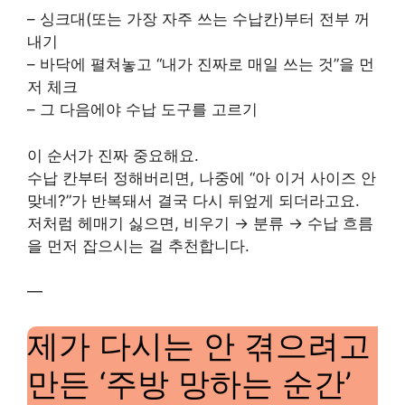
– 싱크대(또는 가장 자주 쓰는 수납칸)부터 전부 꺼
내기
– 바닥에 펼쳐놓고 “내가 진짜로 매일 쓰는 것”을 먼
저 체크
– 그 다음에야 수납 도구를 고르기
이 순서가 진짜 중요해요.
수납 칸부터 정해버리면, 나중에 “아 이거 사이즈 안
맞네?”가 반복돼서 결국 다시 뒤엎게 되더라고요.
저처럼 헤매기 싫으면, 비우기 → 분류 → 수납 흐름
을 먼저 잡으시는 걸 추천합니다.
—
제가 다시는 안 겪으려고
만든 ‘주방 망하는 순간’