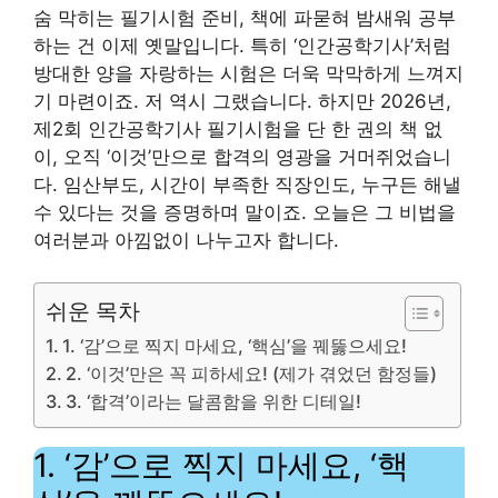
숨 막히는 필기시험 준비, 책에 파묻혀 밤새워 공부
하는 건 이제 옛말입니다. 특히 ‘인간공학기사’처럼
방대한 양을 자랑하는 시험은 더욱 막막하게 느껴지
기 마련이죠. 저 역시 그랬습니다. 하지만 2026년,
제2회 인간공학기사 필기시험을 단 한 권의 책 없
이, 오직 ‘이것’만으로 합격의 영광을 거머쥐었습니
다. 임산부도, 시간이 부족한 직장인도, 누구든 해낼
수 있다는 것을 증명하며 말이죠. 오늘은 그 비법을
여러분과 아낌없이 나누고자 합니다.
쉬운 목차
1. ‘감’으로 찍지 마세요, ‘핵심’을 꿰뚫으세요!
2. ‘이것’만은 꼭 피하세요! (제가 겪었던 함정들)
3. ‘합격’이라는 달콤함을 위한 디테일!
1. ‘감’으로 찍지 마세요, ‘핵