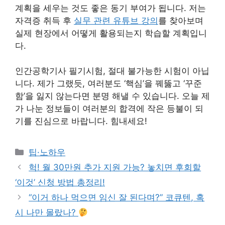
계획을 세우는 것도 좋은 동기 부여가 됩니다. 저는
자격증 취득 후
실무 관련 유튜브 강의
를 찾아보며
실제 현장에서 어떻게 활용되는지 학습할 계획입니
다.
인간공학기사 필기시험, 절대 불가능한 시험이 아닙
니다. 제가 그랬듯, 여러분도 ‘핵심’을 꿰뚫고 ‘꾸준
함’을 잃지 않는다면 분명 해낼 수 있습니다. 오늘 제
가 나눈 정보들이 여러분의 합격에 작은 등불이 되
기를 진심으로 바랍니다. 힘내세요!
Categories
팁·노하우
헉! 월 30만원 추가 지원 가능? 놓치면 후회할
‘이것’ 신청 방법 총정리!
“이거 하나 먹으면 임신 잘 된다며?” 코큐텐, 혹
시 나만 몰랐나?