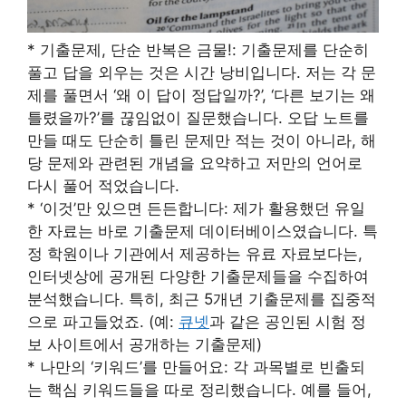
* 기출문제, 단순 반복은 금물!: 기출문제를 단순히
풀고 답을 외우는 것은 시간 낭비입니다. 저는 각 문
제를 풀면서 ‘왜 이 답이 정답일까?’, ‘다른 보기는 왜
틀렸을까?’를 끊임없이 질문했습니다. 오답 노트를
만들 때도 단순히 틀린 문제만 적는 것이 아니라, 해
당 문제와 관련된 개념을 요약하고 저만의 언어로
다시 풀어 적었습니다.
* ‘이것’만 있으면 든든합니다: 제가 활용했던 유일
한 자료는 바로 기출문제 데이터베이스였습니다. 특
정 학원이나 기관에서 제공하는 유료 자료보다는,
인터넷상에 공개된 다양한 기출문제들을 수집하여
분석했습니다. 특히, 최근 5개년 기출문제를 집중적
으로 파고들었죠. (예:
큐넷
과 같은 공인된 시험 정
보 사이트에서 공개하는 기출문제)
* 나만의 ‘키워드’를 만들어요: 각 과목별로 빈출되
는 핵심 키워드들을 따로 정리했습니다. 예를 들어,