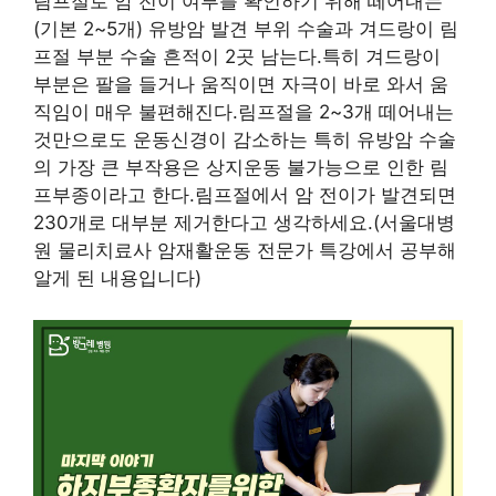
림프절로 암 전이 여부를 확인하기 위해 떼어내는
(기본 2~5개) 유방암 발견 부위 수술과 겨드랑이 림
프절 부분 수술 흔적이 2곳 남는다.특히 겨드랑이
부분은 팔을 들거나 움직이면 자극이 바로 와서 움
직임이 매우 불편해진다.림프절을 2~3개 떼어내는
것만으로도 운동신경이 감소하는 특히 유방암 수술
의 가장 큰 부작용은 상지운동 불가능으로 인한 림
프부종이라고 한다.림프절에서 암 전이가 발견되면
230개로 대부분 제거한다고 생각하세요.(서울대병
원 물리치료사 암재활운동 전문가 특강에서 공부해
알게 된 내용입니다)