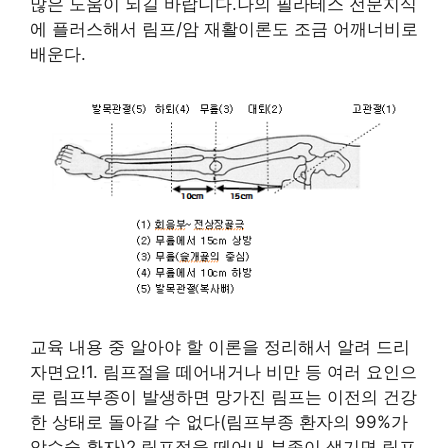
많은 도움이 되길 바랍니다.나의 필라테스 전문지식
에 플러스해서 림프/암 재활이론도 조금 어깨너비로
배운다.
교육 내용 중 알아야 할 이론을 정리해서 알려 드리
자면요!1. 림프절을 떼어내거나 비만 등 여러 요인으
로 림프부종이 발생하면 망가진 림프는 이전의 건강
한 상태로 돌아갈 수 없다(림프부종 환자의 99%가
암수술 환자)2.림프절을 떼어내 부종이 생기면 림프