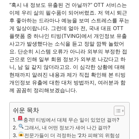
“혹시 내 정보도 유출된 건 아닐까?” OTT 서비스는
이제 우리 삶의 필수품이 되어버렸죠. 저 역시 퇴근
후 좋아하는 드라마나 예능을 보며 스트레스를 푸는
게 일상이랍니다. 그런데 얼마 전, 국내 대표 OTT
플랫폼 중 하나인 티빙(TVING)에서 개인정보 유출
사고가 발생했다는 소식을 듣고 정말 깜짝 놀랐어
요. 단순히 시스템 오류가 아니라 외부의 부정한 접
근으로 인해 일부 회원 정보가 외부로 나갔다고 하
니, 남 일 같지 않더라고요. 이 심각한 상황에 대해
현재까지 알려진 내용과 제가 직접 확인해 본 티빙
개인정보 유출에 대한 대처 방법까지, 여러분과 함
께 꼼꼼히 정리해보겠습니다.
쉬운 목차
충격! 티빙에서 대체 무슨 일이 있었던 걸까?
그래서, 내 어떤 정보가 새어 나간 걸까?
전문가들이 더 걱정하는 ‘2차 피해’의 위험성