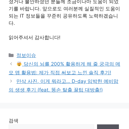
셨거나 불안하셨던 분들께 조금이나마 도움이 되었
기를 바랍니다. 앞으로도 여러분께 실질적인 도움이
되는 IT 정보들을 꾸준히 공유하도록 노력하겠습니
다.
읽어주셔서 감사합니다!
Categories
정보이슈
당신의 뇌를 200% 활용하게 해 줄 궁극의 메
모 앱 활용법: 제가 직접 써보고 느낀 솔직 후기!
만삭 사진, 이게 뭐라고… D-day 임박한 예비맘
의 생생 후기 (feat. 똥손 탈출 꿀팁 대방출!)
검색