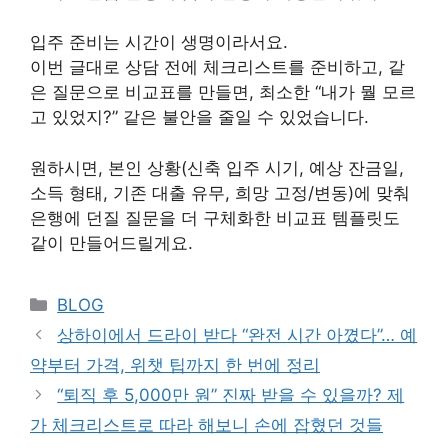
입주 준비는 시간이 생명이라서요.
이번 글대로 상담 전에 체크리스트를 준비하고, 같
은 질문으로 비교표를 만들면, 최소한 “내가 뭘 모르
고 있었지?” 같은 불안을 줄일 수 있었습니다.
원하시면, 본인 상황(신축 입주 시기, 예상 잔금일,
소득 형태, 기존 대출 유무, 희망 고정/변동)에 맞춰
은행에 던질 질문을 더 구체화한 비교표 템플릿도
같이 만들어드릴게요.
Categories
BLOG
상하이에서 드라이 받다 “완전 시간 아꼈다”… 예
약부터 가격, 위챗 팁까지 한 번에 정리
“퇴직 후 5,000만 원” 진짜 받을 수 있을까? 제
가 체크리스트로 따라 해보니 손에 잡혔던 것들