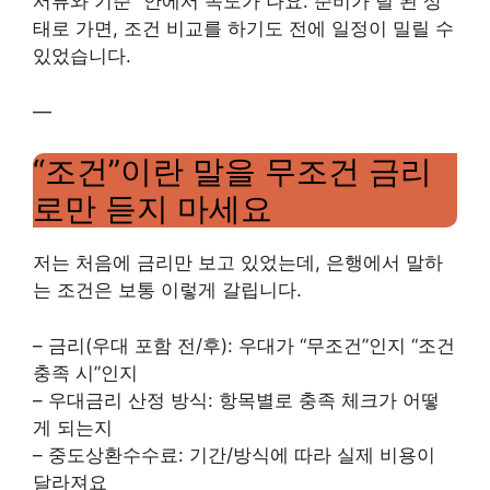
서류와 기준” 안에서 속도가 나요. 준비가 덜 된 상
태로 가면, 조건 비교를 하기도 전에 일정이 밀릴 수
있었습니다.
—
“조건”이란 말을 무조건 금리
로만 듣지 마세요
저는 처음에 금리만 보고 있었는데, 은행에서 말하
는 조건은 보통 이렇게 갈립니다.
– 금리(우대 포함 전/후): 우대가 “무조건”인지 “조건
충족 시”인지
– 우대금리 산정 방식: 항목별로 충족 체크가 어떻
게 되는지
– 중도상환수수료: 기간/방식에 따라 실제 비용이
달라져요