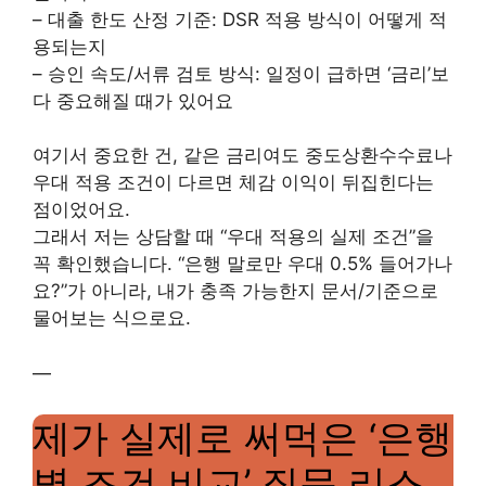
– 대출 한도 산정 기준: DSR 적용 방식이 어떻게 적
용되는지
– 승인 속도/서류 검토 방식: 일정이 급하면 ‘금리’보
다 중요해질 때가 있어요
여기서 중요한 건, 같은 금리여도 중도상환수수료나
우대 적용 조건이 다르면 체감 이익이 뒤집힌다는
점이었어요.
그래서 저는 상담할 때 “우대 적용의 실제 조건”을
꼭 확인했습니다. “은행 말로만 우대 0.5% 들어가나
요?”가 아니라, 내가 충족 가능한지 문서/기준으로
물어보는 식으로요.
—
제가 실제로 써먹은 ‘은행
별 조건 비교’ 질문 리스