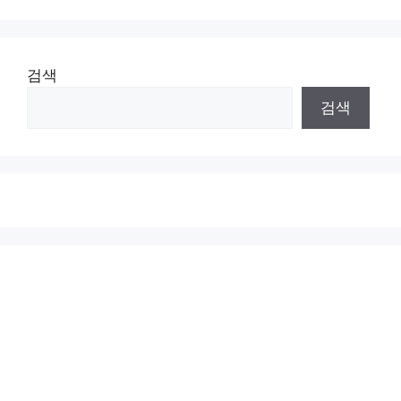
검색
검색