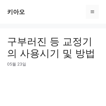
Skip
to
키아오
Menu
content
구부러진 등 교정기
의 사용시기 및 방법
05월 23일