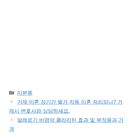
Categories
미분류
거제 이혼 장기간 별거 자동 이혼 처리되나? 거
제시 변호사와 상담하세요.
알레르기 비염약 클라리틴 효과 및 부작용과 가
격